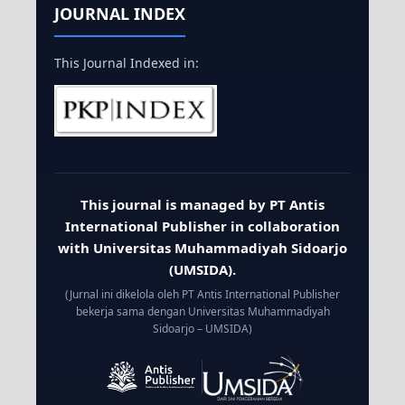
JOURNAL INDEX
This Journal Indexed in:
This journal is managed by PT Antis
International Publisher in collaboration
with Universitas Muhammadiyah Sidoarjo
(UMSIDA).
(Jurnal ini dikelola oleh PT Antis International Publisher
bekerja sama dengan Universitas Muhammadiyah
Sidoarjo – UMSIDA)