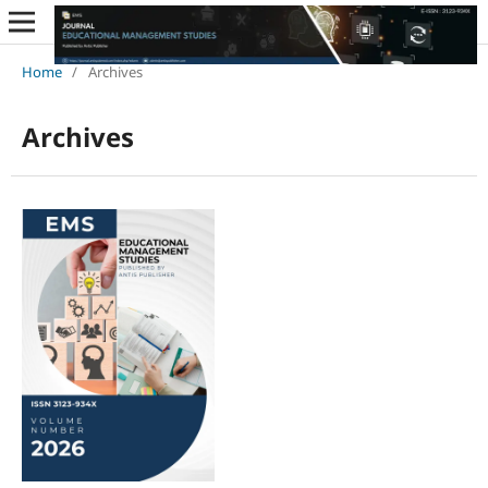
Home
/
Archives
Archives