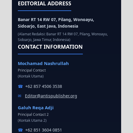
EDITORIAL ADDRESS
Banar RT 14 RW 07, Pilang, Wonoayu,
Sidoarjo, East Java, Indonesia
(Alamat Redaksi: Banar RT 14 RW 07, Pilang, Wonoayu,
Sidoarjo, Jawa Timur, Indonesia)
CONTACT INFORMATION
Mochamad Nashrullah
Principal Contact
(Kontak Utama)
☎
+62 857 4506 3538
✉
Editor@antispublisher.org
Galuh Reqa Adji
Principal Contact 2
(Kontak Utama 2)
☎
+62 851 3604 0851